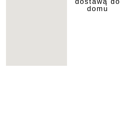
dostawą do
domu