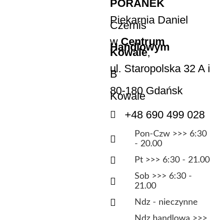
PORANEK
Piekarnia Daniel
Czernis
w
Centrum
Handlowym
Kowale
,
ul. Staropolska 32 A i
B
80-180 Gdańsk
Kowale
+48 690 499 028
Pon-Czw >>> 6:30
- 20.00
Pt >>> 6:30 - 21.00
Sob >>> 6:30 -
21.00
Ndz - nieczynne
Ndz handlowa >>>